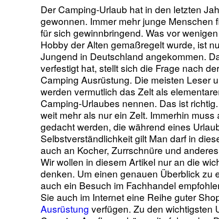
Der Camping-Urlaub hat in den letzten Jah
gewonnen. Immer mehr junge Menschen fi
für sich gewinnbringend. Was vor wenigen
Hobby der Alten gemaßregelt wurde, ist nu
Jungend in Deutschland angekommen. Da 
verfestigt hat, stellt sich die Frage nach 
Camping Ausrüstung. Die meisten Leser 
werden vermutlich das Zelt als elementare
Camping-Urlaubes nennen. Das ist richtig
weit mehr als nur ein Zelt. Immerhin muss a
gedacht werden, die während eines Urlaub
Selbstverständlichkeit gilt Man darf in 
auch an Kocher, Zurrschnüre und andere
Wir wollen in diesem Artikel nur an die wic
denken. Um einen genauen Überblick zu e
auch ein Besuch im Fachhandel empfohlen
Sie auch im Internet eine Reihe guter Sho
Ausrüstung
verfügen. Zu den wichtigsten U