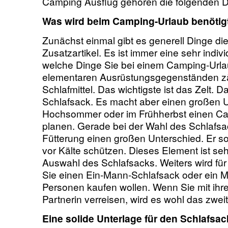
Camping Ausflug gehören die folgenden D
Was wird beim
Camping-Urlaub
benötig
Zunächst einmal gibt es generell Dinge di
Zusatzartikel. Es ist immer eine sehr indiv
welche Dinge Sie bei einem Camping-Urla
elementaren Ausrüstungsgegenständen z
Schlafmittel. Das wichtigste ist das Zelt. 
Schlafsack. Es macht aber einen großen U
Hochsommer oder im Frühherbst einen C
planen. Gerade bei der Wahl des Schlafsa
Fütterung einen großen Unterschied. Er sol
vor Kälte schützen. Dieses Element ist sehr
Auswahl des Schlafsacks. Weiters wird für 
Sie einen Ein-Mann-Schlafsack oder ein Mo
Personen kaufen wollen. Wenn Sie mit ihre
Partnerin verreisen, wird es wohl das zwei
Eine solide Unterlage für den Schlafsac